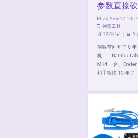
参数直接砍
2026-6-17 10:1
创意工具
1278 字
|
6
创客空间开了 6 年
机——Bambu Lab 
MK4 一台、Ende
和手板快 10 年