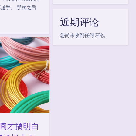
趁手。 那次之后
近期评论
您尚未收到任何评论。
间才搞明白