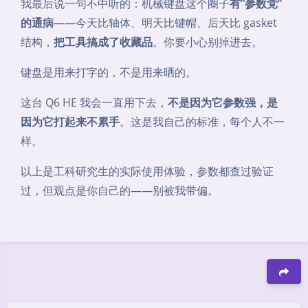
我最后说一句不中听的：机械键盘这个圈子
有”参数党”
的通病
——今天比轴体、明天比键帽、后天比 gasket
结构，
把工具搞成了收藏品
。你要小心别掉进去。
键盘是用来打字的，不是用来晒的。
这台 Q6 HE 我会一直用下去，
不是因为它参数强，是
因为它打起来不累手
。这是我自己的标准，每个人不一
样。
以上是工科研究生的实际使用体验，参数都查过验证
过，但观点是你自己的——别被我带偏。
豆