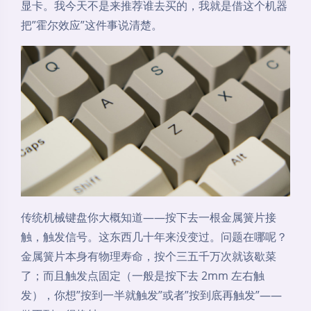
显卡。我今天不是来推荐谁去买的，我就是借这个机器
把”霍尔效应”这件事说清楚。
传统机械键盘你大概知道——按下去一根金属簧片接
触，触发信号。这东西几十年来没变过。问题在哪呢？
金属簧片本身有物理寿命，按个三五千万次就该歇菜
了；而且触发点固定（一般是按下去 2mm 左右触
发），你想”按到一半就触发”或者”按到底再触发”——