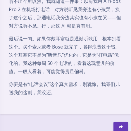
听不出个所以然。我就知道一件事：以前我用 AirPods
Pro 2 在机场打电话，对方说听见我旁边有小孩哭；换
了这个之后，那通电话我旁边其实也有小孩在哭——但
对方说听不见。行，那这 AI 就是真有用。
最后说一句。如果你戴耳塞就是通勤听歌用，根本别看
这个。买个索尼或者 Bose 就完了，省得浪费这个钱。
这个耳塞它不是为”听音乐”优化的，它是为”打电话”优
化的。我这种每周 50 个电话的，看着这玩意儿的价
值。一般人看着，可能觉得贵且偏科。
你要是有”电话会议”这个真实需求，别犹豫。我哥们儿
送我的这副，我没还。