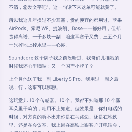
不清，您发文字吧”。这一句话下来这单可能就黄了。
所以我这几年换过不少耳塞，贵的便宜的都用过。苹果
AirPods、索尼 WF、捷波朗、Bose——都好用，但都
贵得离谱。一千多块一副，咱这耳塞子又费，三五个月
一只掉地上掉水里——心疼。
Soundcore 这个牌子我之前没听过。我哥们儿推我的
时候我还心里嘀咕：又一个国产小牌子？
上个月他送了我一副 Liberty 5 Pro。我用过一周之后
说：行，这事可以聊聊。
这玩意儿 10 个传感器。10 个。我都不知道那 10 个塞
耳朵里干嘛的，咱用不上知道。但效果是：你打电话的
时候，对方真的听不出来你是在马路边、还是在地铁
里、还是在会议室。我上周在高铁上跟客户开电话会，