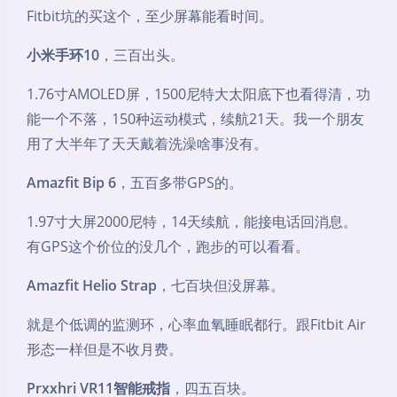
Fitbit坑的买这个，至少屏幕能看时间。
小米手环10
，三百出头。
1.76寸AMOLED屏，1500尼特大太阳底下也看得清，功
能一个不落，150种运动模式，续航21天。我一个朋友
用了大半年了天天戴着洗澡啥事没有。
Amazfit Bip 6
，五百多带GPS的。
1.97寸大屏2000尼特，14天续航，能接电话回消息。
有GPS这个价位的没几个，跑步的可以看看。
Amazfit Helio Strap
，七百块但没屏幕。
就是个低调的监测环，心率血氧睡眠都行。跟Fitbit Air
形态一样但是不收月费。
Prxxhri VR11智能戒指
，四五百块。