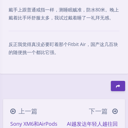
戴手上跟普通戒指一样，测睡眠贼准，防水80米。晚上
戴着比手环舒服太多，我试过戴着睡了一礼拜无感。
反正我觉得真没必要盯着那个Fitbit Air，国产这几百块
的随便挑一个都比它强。
豆
上一篇
下一篇
Sony XM6和AirPods
AI越发达年轻人越往回