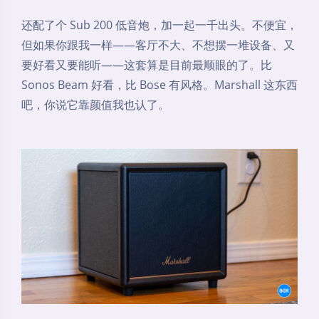
还配了个 Sub 200 低音炮，加一起一千出头。不便宜，
但如果你跟我一样——客厅不大、不想摆一堆设备、又
要好看又要能听——这套算是目前最顺眼的了。比
Sonos Beam 好看，比 Bose 有风格。Marshall 这东西
吧，你说它靠颜值我也认了。