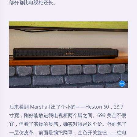
部分都比电视柜还长。
后来看到 Marshall 出了个小的——Heston 60，28.7
寸宽，刚好能放进我电视柜两个脚之间。699 美金不便
宜，但看了实物的质感，确实对得起这个价。外面包了
一层仿皮革，前面是编织网罩，金色开关旋钮——往电