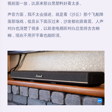
视前面一放，比原来那台黑塑料好看太多。
声音方面，我不太会描述。就是看《沙丘》那个飞船降
落那场戏，低音从下面压过来，沙发都在跟着震。人声
对白也清楚了很多，以前老电视听对白总觉得含含糊
糊，现在不用开字幕也能听清。