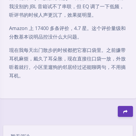
我没别的 JBL 音箱试不了串联，但 EQ 调了一下低频，
听评书的时候人声更沉了，效果挺明显。
Amazon 上 17400 多条评价，4.7 星。这个评价量级和
分数基本说明品控没什么大问题。
现在我每天出门散步的时候都把它塞口袋里。之前嫌带
耳机麻烦，戴久了耳朵胀，现在直接往口袋一放，外放
听着就行。小区里遛狗的邻居经过还能聊两句，不用摘
耳机。
豆