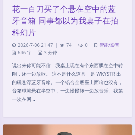
花一百刀买了个悬在空中的蓝
牙音箱 同事都以为我桌子在拍
科幻片
2026-7-06 21:47
|
74
|
0
|
智能/影音
646 字
|
3 分钟
说出来你可能不信，我桌上现在有个东西飘在空中转
圈，还一边放歌。 这不是什么道具，是 WKYSTR 出
的磁悬浮蓝牙音箱。一个铝合金底座上面啥也没有，
音箱球就悬在半空中，一边慢慢转一边放音乐。我第
一次在网…