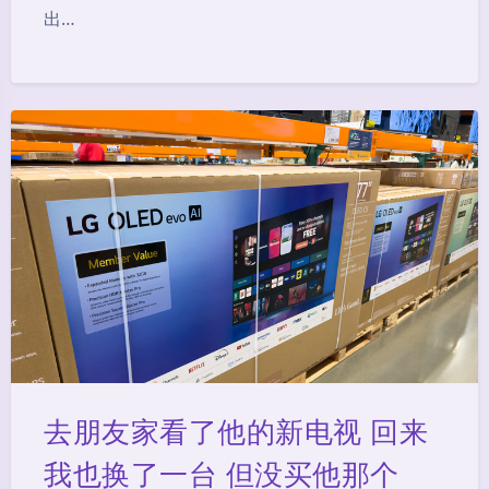
出…
去朋友家看了他的新电视 回来
我也换了一台 但没买他那个