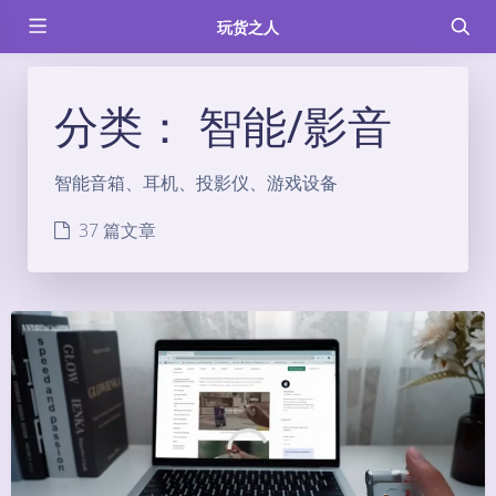
玩货之人
分类：
智能/影音
智能音箱、耳机、投影仪、游戏设备
37 篇文章