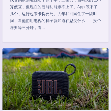
算便宜，但现在的智能功能跟不上了。App 装不了
几个，运行起来卡得要死。去年我回国住了一段时
间，看他们用电视的样子就知道在忍受什么——投个
屏要等三分钟，看…