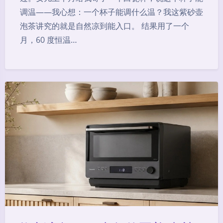
调温——我心想：一个杯子能调什么温？我这紫砂壶
泡茶讲究的就是自然凉到能入口。 结果用了一个
月，60 度恒温…