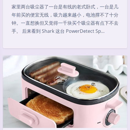
家里两台吸尘器了一台是有线的老式卧式，一台是几
年前买的便宜无线，吸力越来越小，电池撑不了十分
钟。一直想换但又觉得一千块买个吸尘器有点下不去
手。 后来看到 Shark 这台 PowerDetect Sp…