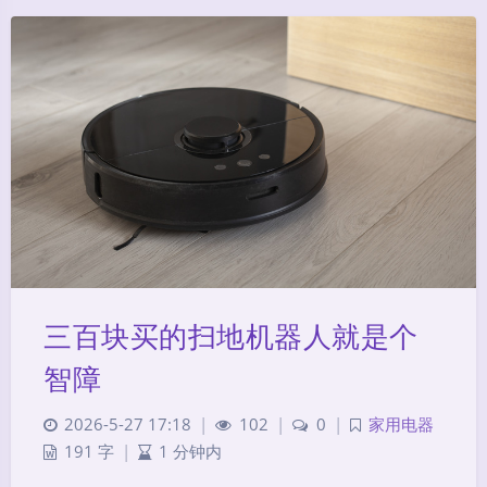
三百块买的扫地机器人就是个
智障
2026-5-27 17:18
|
102
|
0
|
家用电器
191 字
|
1 分钟内