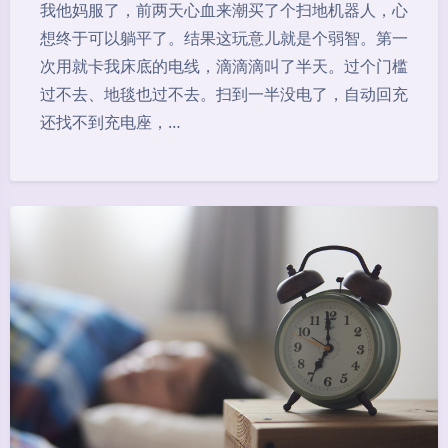
我他妈服了，前两天心血来潮买了个扫地机器人，心
想终于可以躺平了。结果这玩意儿就是个弱智。第一
次用就卡我床底的电线，滴滴滴叫了半天。过个门槛
过不去、地毯也过不去。扫到一半没电了，自动回充
还找不到充电座，…