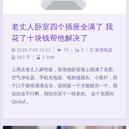
老丈人卧室四个插座全满了 我
花了十块钱帮他解决了
2026-7-04 10:22
|
74
|
0
|
家用电器
563 字
|
3 分钟
上周去老丈人家吃饭，发现他卧室墙上插满了东西。
空气净化器、手机充电器、电热毯插头、小夜灯，四
个口子塞得满满当当，还得拔一个才能插另一个。我
说你这不行啊，我给你买个一转多的。 这个东西叫
Qinliaf…