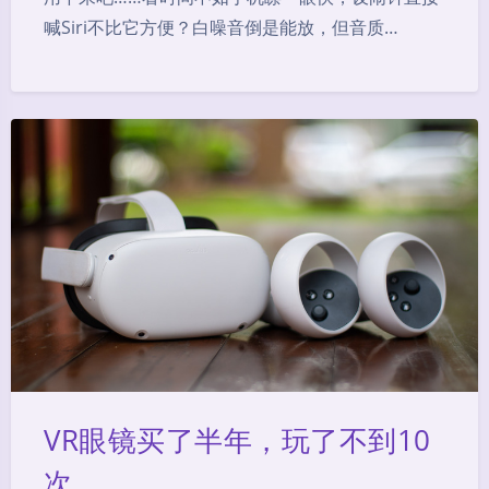
喊Siri不比它方便？白噪音倒是能放，但音质…
VR眼镜买了半年，玩了不到10
次