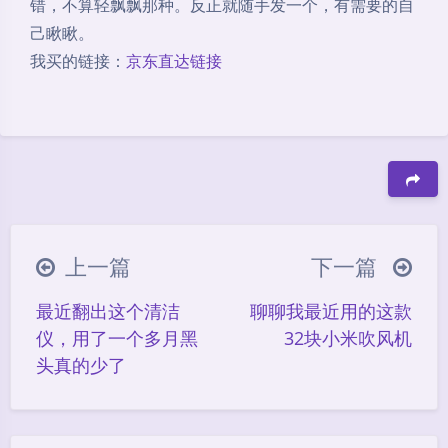
错，不算轻飘飘那种。反正就随手发一个，有需要的自
己瞅瞅。
我买的链接：
京东直达链接
豆
上一篇
下一篇
最近翻出这个清洁
聊聊我最近用的这款
仪，用了一个多月黑
32块小米吹风机
头真的少了