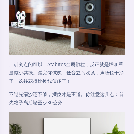
。讲究点的可以上Atabites金属颗粒，反正就是增加重
量减少共振。灌完你试试，低音立马收紧，声场也干净
了，这钱花得比换线值多了！
不过光灌沙还不够，摆位才是王道。你注意这几点：首
先箱子离后墙至少30公分