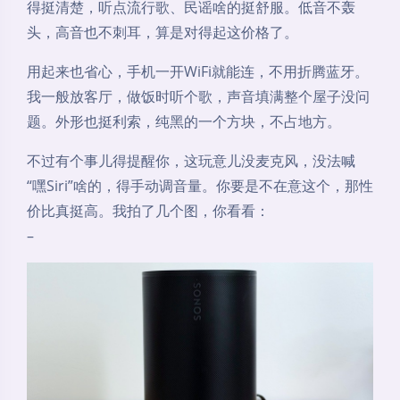
得挺清楚，听点流行歌、民谣啥的挺舒服。低音不轰
头，高音也不刺耳，算是对得起这价格了。
用起来也省心，手机一开WiFi就能连，不用折腾蓝牙。
我一般放客厅，做饭时听个歌，声音填满整个屋子没问
题。外形也挺利索，纯黑的一个方块，不占地方。
不过有个事儿得提醒你，这玩意儿没麦克风，没法喊
“嘿Siri”啥的，得手动调音量。你要是不在意这个，那性
价比真挺高。我拍了几个图，你看看：
–