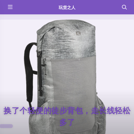
玩货之人
换了个轻便的徒步背包，走长线轻松
多了